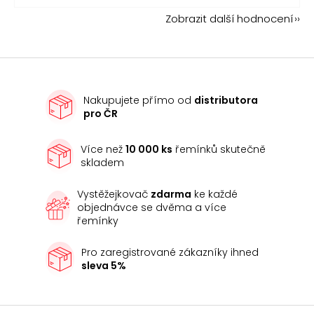
Zobrazit další hodnocení
Nakupujete přímo od
distributora
pro ČR
Více než
10 000 ks
řemínků skutečně
skladem
Vystěžejkovač
zdarma
ke každé
objednávce se dvěma a více
řemínky
Pro zaregistrované zákazníky ihned
sleva 5%