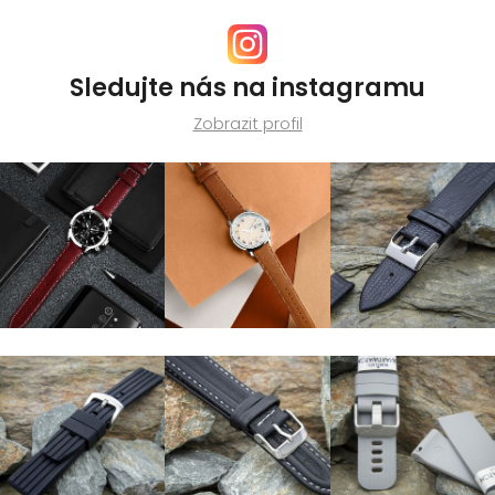
Sledujte nás na instagramu
Zobrazit profil