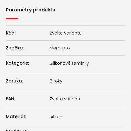
Parametry produktu
Kód:
Zvolte variantu
Značka:
Morellato
Kategorie
:
Silikonové řemínky
Záruka
:
2 roky
EAN
:
Zvolte variantu
Materiál
:
silikon