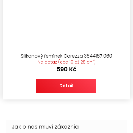
Silikonový řemínek Carezza 3844187.060
Na dotaz (cca 10 až 28 dní)
590 Kč
Detail