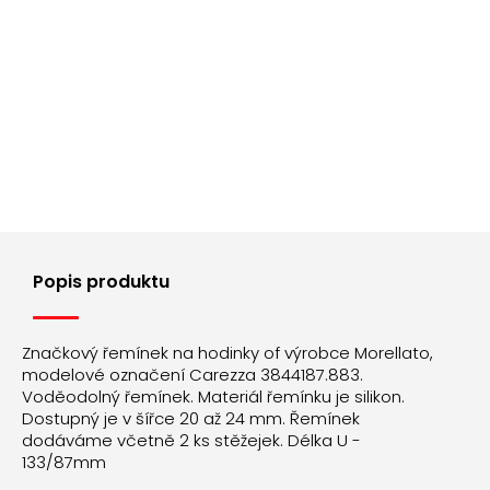
Popis produktu
Značkový řemínek na hodinky of výrobce Morellato,
modelové označení Carezza 3844187.883.
Voděodolný řemínek. Materiál řemínku je silikon.
Dostupný je v šířce 20 až 24 mm. Řemínek
dodáváme včetně 2 ks stěžejek. Délka U -
133/87mm