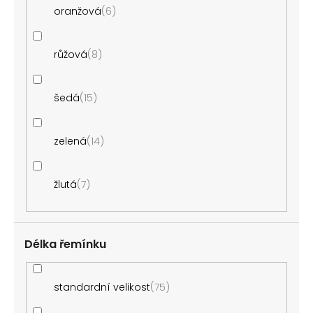
oranžová
6
růžová
8
šedá
15
zelená
14
žlutá
7
Délka řemínku
standardní velikost
75