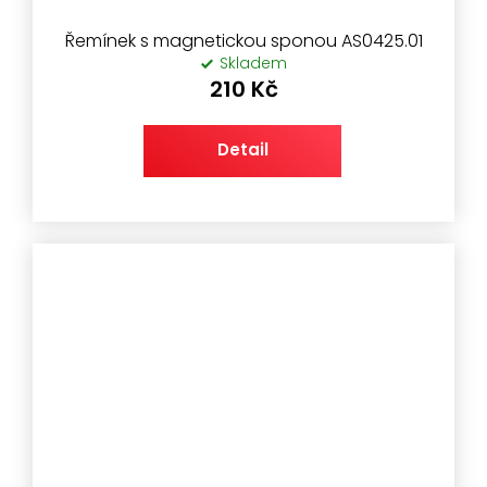
Řemínek s magnetickou sponou AS0425.01
Skladem
210 Kč
Detail