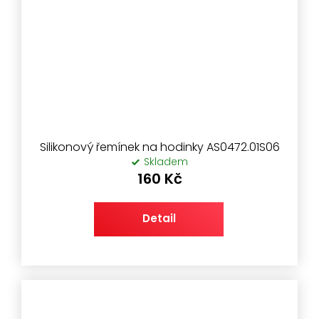
Silikonový řemínek na hodinky AS0472.01S06
Skladem
160 Kč
Detail