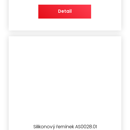
Detail
Silikonový řemínek AS0028.01