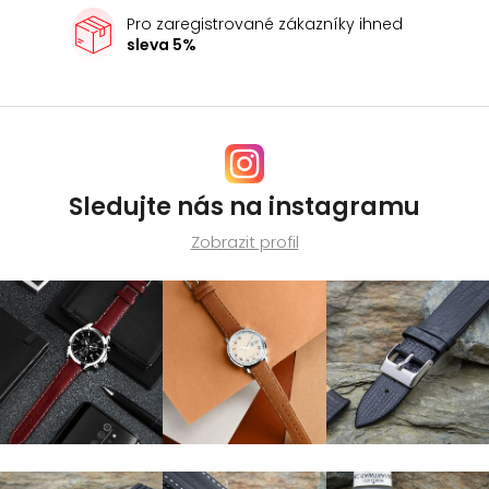
s
Pro zaregistrované zákazníky ihned
u
sleva 5%
Sledujte nás na instagramu
Zobrazit profil