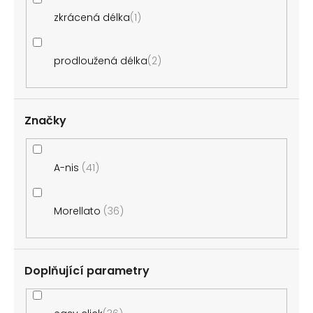
zkrácená délka
1
prodloužená délka
2
Značky
A-nis
41
Morellato
36
Doplňující parametry