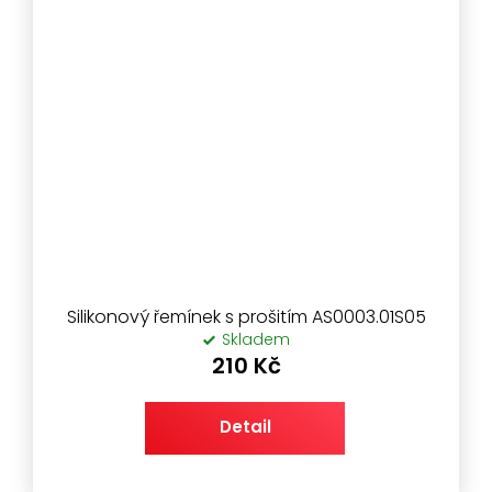
Silikonový řemínek s prošitím AS0003.01S05
Skladem
210 Kč
Detail