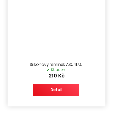
Silikonový řemínek AS0417.01
Skladem
210 Kč
Detail