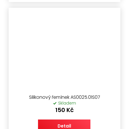
Silikonový řemínek AS0025.01S07
Skladem
150 Kč
Detail