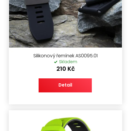
Silikonový řemínek AS0095.01
Skladem
210 Kč
Detail