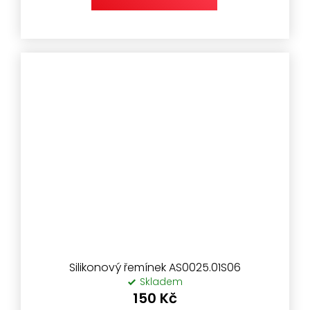
Silikonový řemínek AS0025.01S06
Skladem
150 Kč