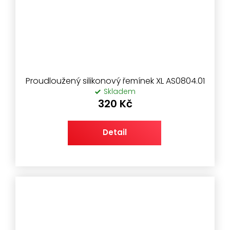
Proudloužený silikonový řemínek XL AS0804.01
Skladem
320 Kč
Detail