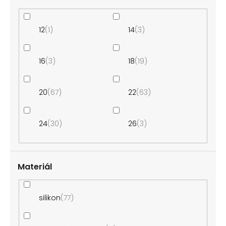
12
1
14
3
16
3
18
19
20
67
22
63
24
30
26
3
Materiál
silikon
77