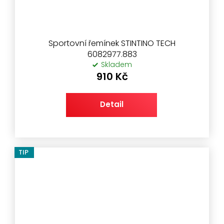
Sportovní řemínek STINTINO TECH
6082977.883
Skladem
910 Kč
Detail
TIP