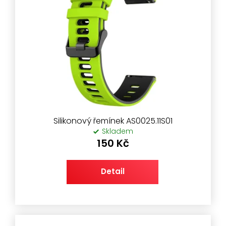
Silikonový řemínek AS0025.11S01
Skladem
150 Kč
Detail