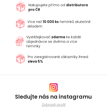
Nakupujete přímo od
distributora
pro ČR
Více než
10 000 ks
řemínků skutečně
skladem
Vystěžejkovač
zdarma
ke každé
objednávce se dvěma a více
řemínky
Pro zaregistrované zákazníky ihned
sleva 5%
Sledujte nás na instagramu
Zobrazit profil