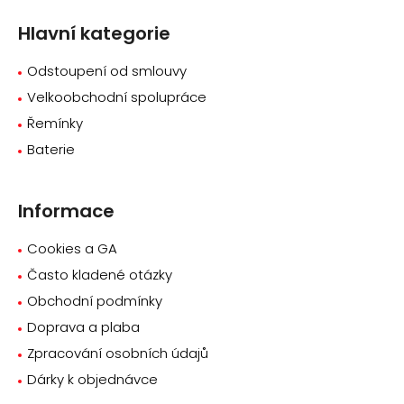
a
Hlavní kategorie
t
í
Odstoupení od smlouvy
Velkoobchodní spolupráce
Řemínky
Baterie
Informace
Cookies a GA
Často kladené otázky
Obchodní podmínky
Doprava a plaba
Zpracování osobních údajů
Dárky k objednávce