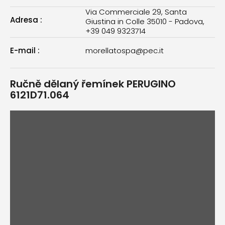
Via Commerciale 29, Santa
Adresa
:
Giustina in Colle 35010 - Padova,
+39 049 9323714
E-mail
:
morellatospa@pec.it
Ručně dělaný řemínek PERUGINO
6121D71.064