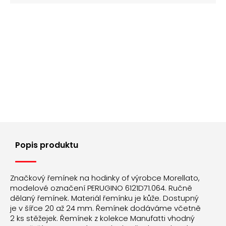
Popis produktu
Značkový řemínek na hodinky of výrobce Morellato,
modelové označení PERUGINO 6121D71.064. Ručně
dělaný řemínek. Materiál řemínku je kůže. Dostupný
je v šířce 20 až 24 mm. Řemínek dodáváme včetně
2 ks stěžejek. Řemínek z kolekce Manufatti vhodný