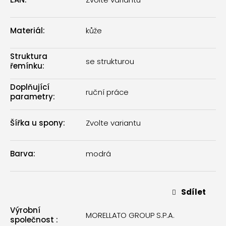
Materiál
:
kůže
Struktura
se strukturou
řemínku
:
Doplňující
ruční práce
parametry
:
Šířka u spony
:
Zvolte variantu
Barva
:
modrá
Sdílet
Výrobní
MORELLATO GROUP S.P.A.
společnost
: