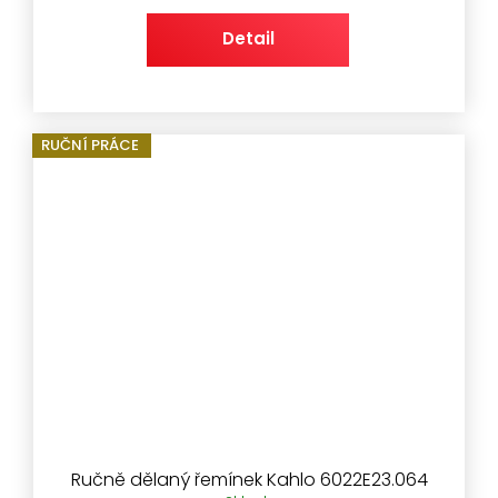
Detail
RUČNÍ PRÁCE
Ručně dělaný řemínek Kahlo 6022E23.064