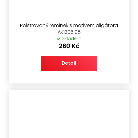
Polstrovaný řemínek s motivem aligátora
AK1306.05
Skladem
260 Kč
Detail