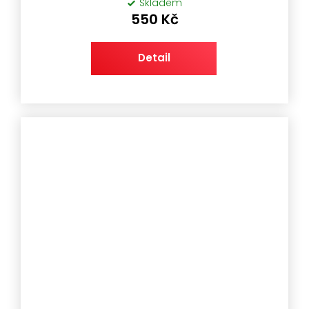
Skladem
550 Kč
Detail