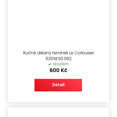
Ručně dělaný řemínek Le Corbusier
6205E50.062
Skladem
600 Kč
Detail