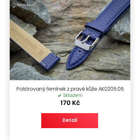
Polstrovaný řemínek z pravé kůže AK0205.05
Skladem
170 Kč
Detail