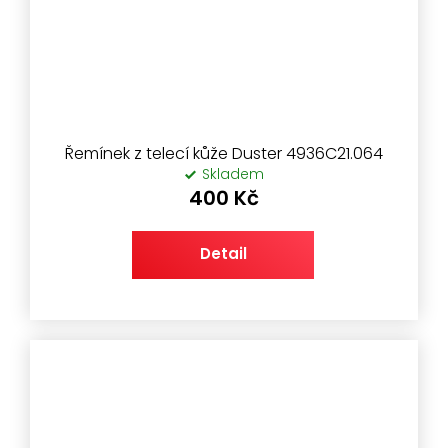
Řemínek z telecí kůže Duster 4936C21.064
Skladem
400 Kč
Detail