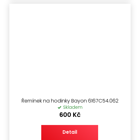
Řemínek na hodinky Bayon 6167C54.062
Skladem
600 Kč
Detail