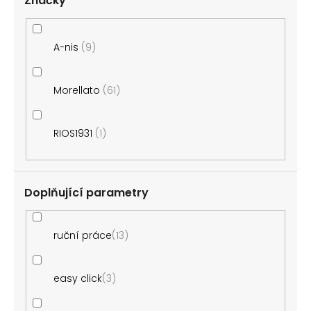
Značky
A-nis
9
Morellato
61
RIOS1931
1
Doplňující parametry
ruční práce
13
easy click
3