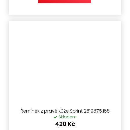
Řemínek z pravé kůže Sprint 2619875.168
Skladem
420 Kč