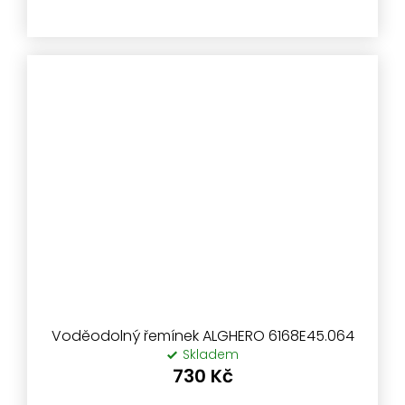
Voděodolný řemínek ALGHERO 6168E45.064
Skladem
730 Kč