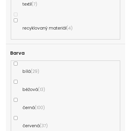
textil
7
recyklovaný materiál
4
Barva
bílá
29
béžová
13
černá
100
červená
37