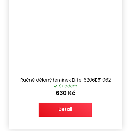
Ručně dělaný řemínek Eiffel 6206E51.062
Skladem
630 Kč
Detail