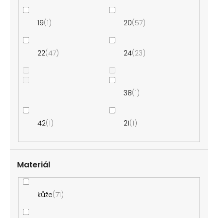
19
1
20
57
22
47
24
23
38
1
42
1
21
1
Materiál
kůže
71