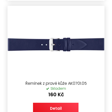
Řemínek z pravé kůže AK0701.05
Skladem
160 Kč
Detail