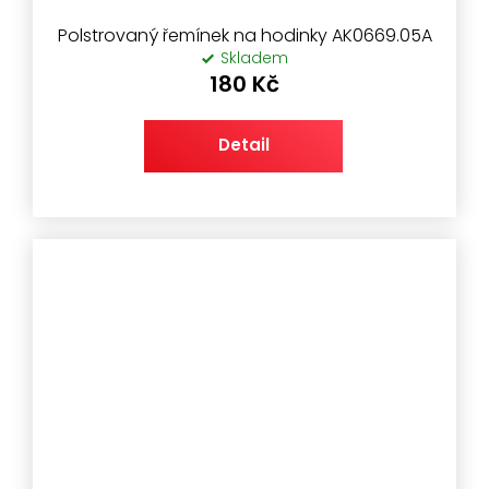
Polstrovaný řemínek na hodinky AK0669.05A
Skladem
180 Kč
Detail