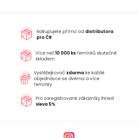
Nakupujete přímo od
distributora
pro ČR
Více než
10 000 ks
řemínků skutečně
skladem
Vystěžejkovač
zdarma
ke každé
objednávce se dvěma a více
řemínky
Pro zaregistrované zákazníky ihned
sleva 5%