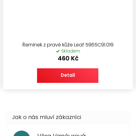
Řemínek z pravé kůže Leaf 5965C91.019
Skladem
460 Kč
Detail
Věra Vančurová