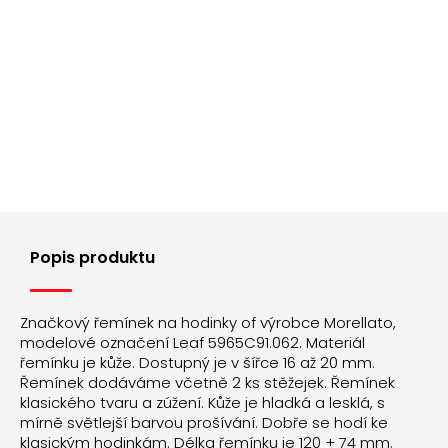
Popis produktu
Značkový řemínek na hodinky of výrobce Morellato,
modelové označení Leaf 5965C91.062. Materiál
řemínku je kůže. Dostupný je v šířce 16 až 20 mm.
Řemínek dodáváme včetně 2 ks stěžejek. Řemínek
klasického tvaru a zúžení. Kůže je hladká a lesklá, s
mírně světlejší barvou prošívání. Dobře se hodí ke
klasickým hodinkám. Délka řemínku je 120 + 74 mm.