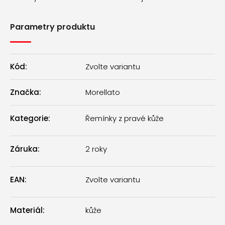
Parametry produktu
Kód:
Zvolte variantu
Značka:
Morellato
Kategorie
:
Řemínky z pravé kůže
Záruka
:
2 roky
EAN
:
Zvolte variantu
Materiál
:
kůže