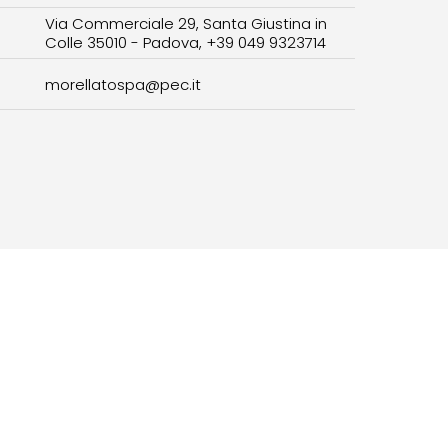
Via Commerciale 29, Santa Giustina in
Colle 35010 - Padova, +39 049 9323714
morellatospa@pec.it