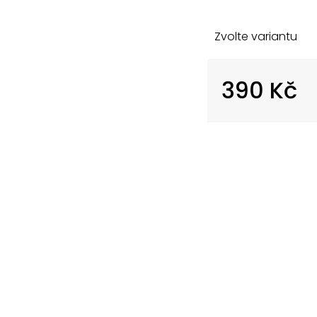
Zvolte variantu
390 Kč
Měrná
cena: