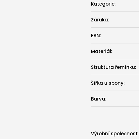
Kategorie
:
Záruka
:
EAN
:
Materiál
:
Struktura řemínku
:
Šířka u spony
:
Barva
:
Výrobní společnost