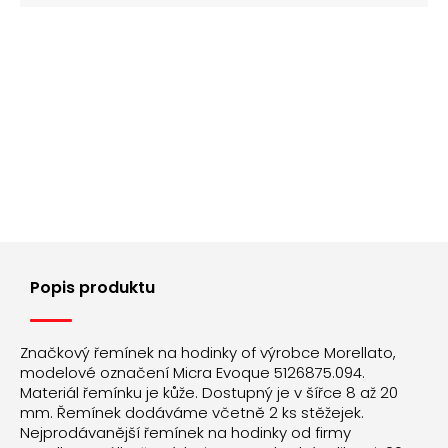
Popis produktu
Značkový řemínek na hodinky of výrobce Morellato,
modelové označení Micra Evoque 5126875.094.
Materiál řemínku je kůže. Dostupný je v šířce 8 až 20
mm. Řemínek dodáváme včetně 2 ks stěžejek.
Nejprodávanější řemínek na hodinky od firmy