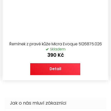
Řemínek z pravé kůže Micra Evoque 5126875.026
Skladem
390 Kč
Detail