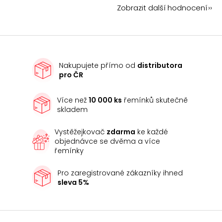
Zobrazit další hodnocení
Nakupujete přímo od
distributora
pro ČR
Více než
10 000 ks
řemínků skutečně
skladem
Vystěžejkovač
zdarma
ke každé
objednávce se dvěma a více
řemínky
Pro zaregistrované zákazníky ihned
sleva 5%