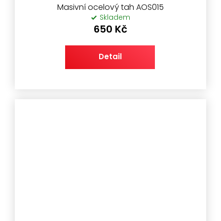
Masivní ocelový tah AOS015
Skladem
650 Kč
Detail