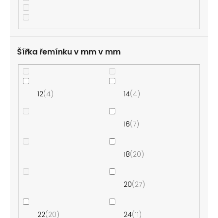
Šířka řemínku v mm
12
4
14
4
16
7
18
20
20
27
22
20
24
11