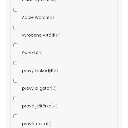
Apple Watch
6
vyrobeno v Itálii
17
Swatch
3
pravý krokodýl
5
pravý aligátor
2
pravá ještěrka
4
pravá krajta
1