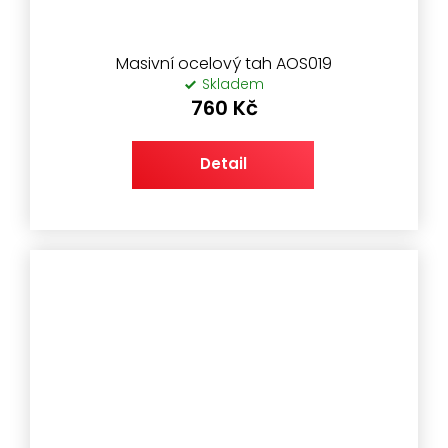
Masivní ocelový tah AOS019
Skladem
760 Kč
Detail