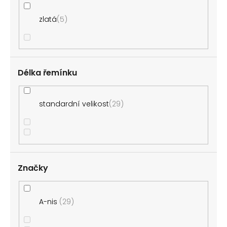
zlatá
5
Délka řemínku
standardní velikost
29
Značky
A-nis
29