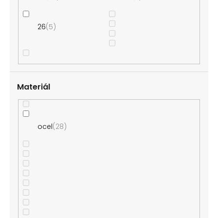
26
5
Materiál
ocel
28