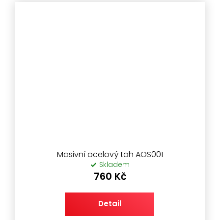
Masivní ocelový tah AOS001
Skladem
760 Kč
Detail