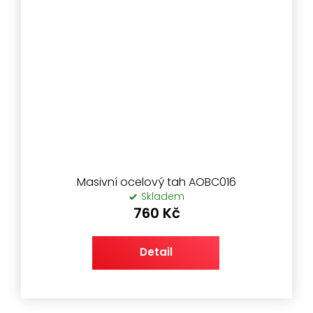
Masivní ocelový tah AOBC016
Skladem
760 Kč
Detail