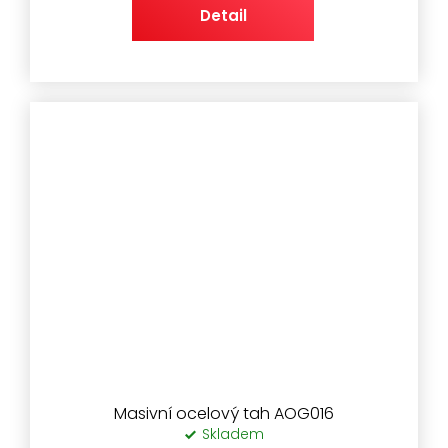
Detail
Masivní ocelový tah AOG016
Skladem