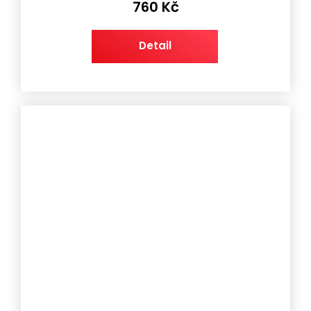
760 Kč
Detail