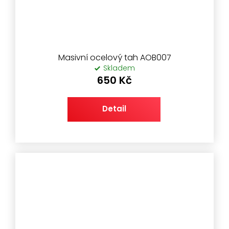
Masivní ocelový tah AOB007
Skladem
650 Kč
Detail