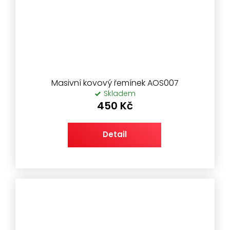
Masivní kovový řemínek AOS007
Skladem
450 Kč
Detail