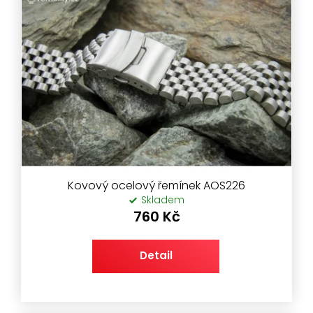
Kovový ocelový řemínek AOS226
Skladem
760 Kč
Detail