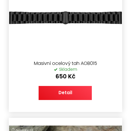
Masivní ocelový tah AOB015
Skladem
650 Kč
Detail