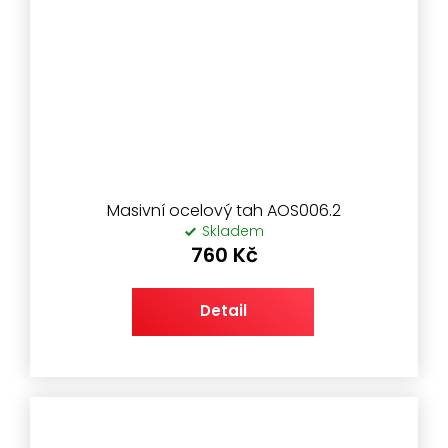
Masivní ocelový tah AOS006.2
Skladem
760 Kč
Detail