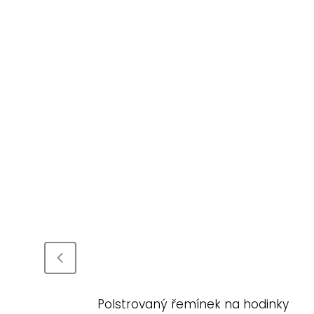
ky
Polstrovaný řemínek na hodinky