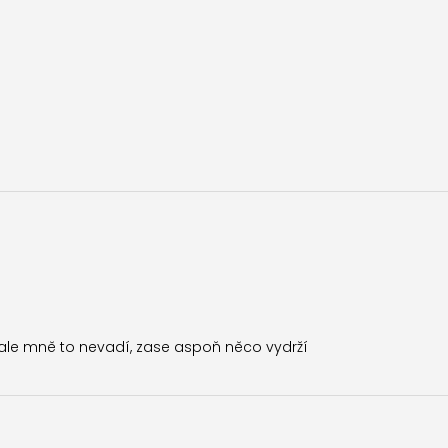
, ale mně to nevadí, zase aspoň něco vydrží