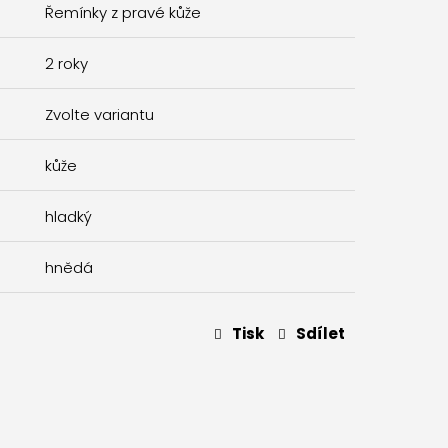
Řemínky z pravé kůže
2 roky
Zvolte variantu
kůže
hladký
hnědá
Tisk
Sdílet