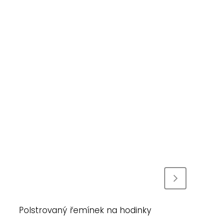
Polstrovaný řemínek na hodinky
P