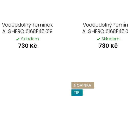
Voděodolný řemínek
Voděodolný řemí
ALGHERO 6168E45.019
ALGHERO 6168E45.
Skladem
Skladem
730 Kč
730 Kč
NOVINKA
TIP