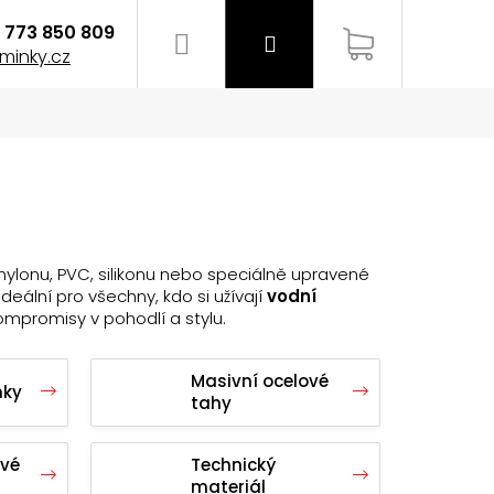
773 850 809
Hledat
Přihlášení
Nákupní
minky.cz
košík
 nylonu, PVC, silikonu nebo speciálně upravené
ideální pro všechny, kdo si užívají
vodní
kompromisy v pohodlí a stylu.
Masivní ocelové
nky
tahy
EMÍNEK NA HODINKY
avé
Technický
materiál