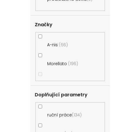
Značky
A-nis
66
Morellato
196
Doplňující parametry
ruční práce
134