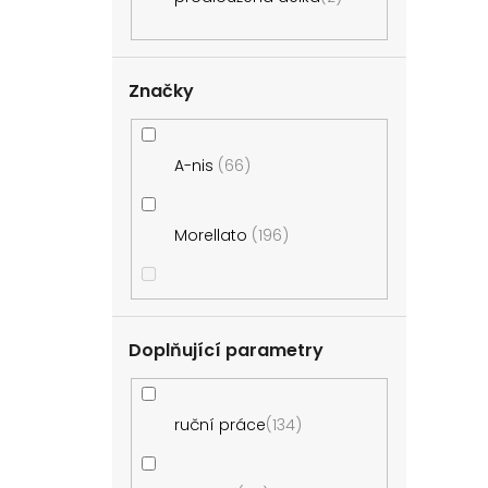
Značky
A-nis
66
Morellato
196
Doplňující parametry
ruční práce
134