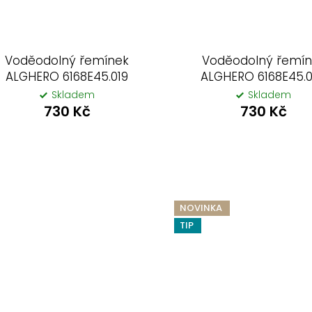
Voděodolný řemínek
Voděodolný řemí
ALGHERO 6168E45.019
ALGHERO 6168E45.
Skladem
Skladem
730 Kč
730 Kč
NOVINKA
TIP