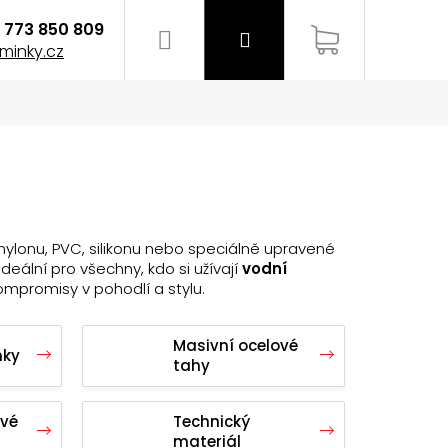
773 850 809
Hledat
Přihlášení
Nákupní
minky.cz
košík
 nylonu, PVC, silikonu nebo speciálně upravené
ideální pro všechny, kdo si užívají
vodní
kompromisy v pohodlí a stylu.
Masivní ocelové
nky
tahy
EMÍNEK NA HODINKY
avé
Technický
materiál