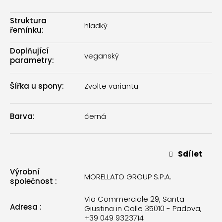
Struktura
hladký
řemínku
:
Doplňující
veganský
parametry
:
Šířka u spony
:
Zvolte variantu
Barva
:
černá
Sdílet
Výrobní
MORELLATO GROUP S.P.A.
společnost
:
Via Commerciale 29, Santa
Adresa
:
Giustina in Colle 35010 - Padova,
+39 049 9323714