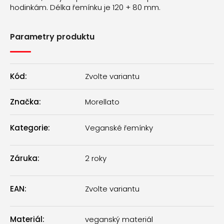
hodinkám. Délka řemínku je 120 + 80 mm.
Parametry produktu
Kód:
Zvolte variantu
Značka:
Morellato
Kategorie
:
Veganské řemínky
Záruka
:
2 roky
EAN
:
Zvolte variantu
Materiál
:
veganský materiál