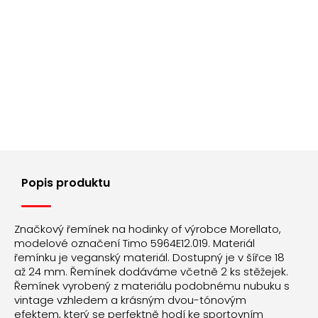
Popis produktu
Značkový řemínek na hodinky of výrobce Morellato,
modelové označení Timo 5964E12.019. Materiál
řemínku je veganský materiál. Dostupný je v šířce 18
až 24 mm. Řemínek dodáváme včetně 2 ks stěžejek.
Řemínek vyrobený z materiálu podobnému nubuku s
vintage vzhledem a krásným dvou-tónovým
efektem, který se perfektně hodí ke sportovním