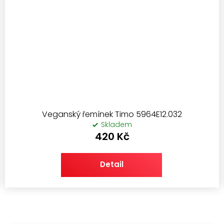
Veganský řemínek Timo 5964E12.032
Skladem
420 Kč
Detail