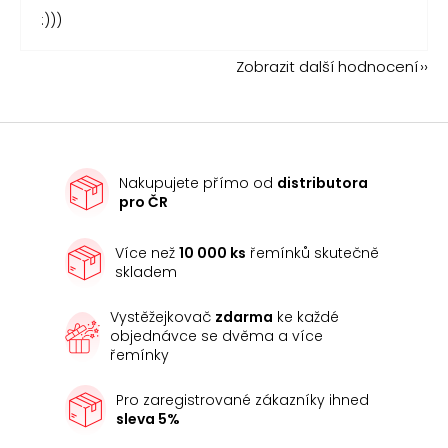
:)))
Zobrazit další hodnocení
Nakupujete přímo od
distributora
pro ČR
Více než
10 000 ks
řemínků skutečně
skladem
Vystěžejkovač
zdarma
ke každé
objednávce se dvěma a více
řemínky
Pro zaregistrované zákazníky ihned
sleva 5%