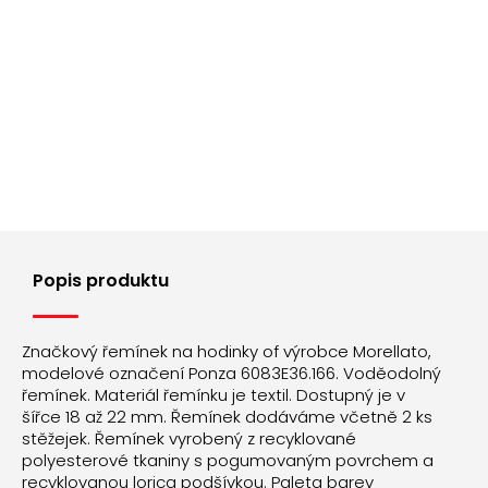
Popis produktu
Značkový řemínek na hodinky of výrobce Morellato,
modelové označení Ponza 6083E36.166. Voděodolný
řemínek. Materiál řemínku je textil. Dostupný je v
šířce 18 až 22 mm. Řemínek dodáváme včetně 2 ks
stěžejek. Řemínek vyrobený z recyklované
polyesterové tkaniny s pogumovaným povrchem a
recyklovanou lorica podšívkou. Paleta barev