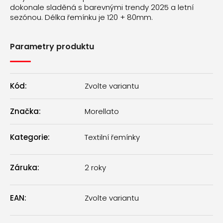
dokonale sladěná s barevnými trendy 2025 a letní
sezónou. Délka řemínku je 120 + 80mm.
Parametry produktu
Kód:
Zvolte variantu
Značka:
Morellato
Kategorie
:
Textilní řemínky
Záruka
:
2 roky
EAN
:
Zvolte variantu