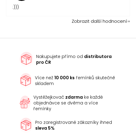
:)))
Zobrazit další hodnocení
Nakupujete přímo od
distributora
pro ČR
Více než
10 000 ks
řemínků skutečně
skladem
Vystěžejkovač
zdarma
ke každé
objednávce se dvěma a více
řemínky
Pro zaregistrované zákazníky ihned
sleva 5%