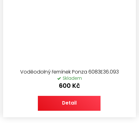
Voděodolný řemínek Ponza 6083E36.093
Skladem
600 Kč
Detail