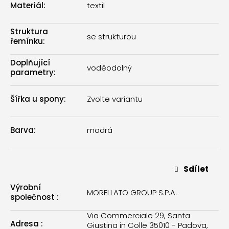
Materiál
:
textil
Struktura
se strukturou
řemínku
:
Doplňující
voděodolný
parametry
:
Šířka u spony
:
Zvolte variantu
Barva
:
modrá
Sdílet
Výrobní
MORELLATO GROUP S.P.A.
společnost
:
Via Commerciale 29, Santa
Adresa
:
Giustina in Colle 35010 - Padova,