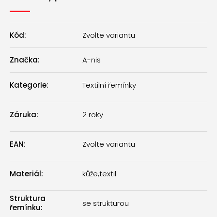
Kód:
Zvolte variantu
Značka:
A-nis
Kategorie
:
Textilní řemínky
Záruka
:
2 roky
EAN
:
Zvolte variantu
Materiál
:
kůže
,
textil
Struktura
se strukturou
řemínku
: