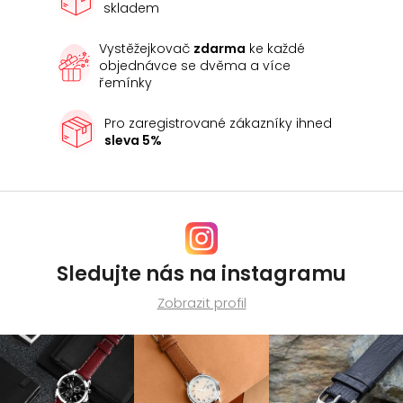
skladem
Vystěžejkovač
zdarma
ke každé
objednávce se dvěma a více
řemínky
Pro zaregistrované zákazníky ihned
sleva 5%
Sledujte nás na instagramu
Zobrazit profil