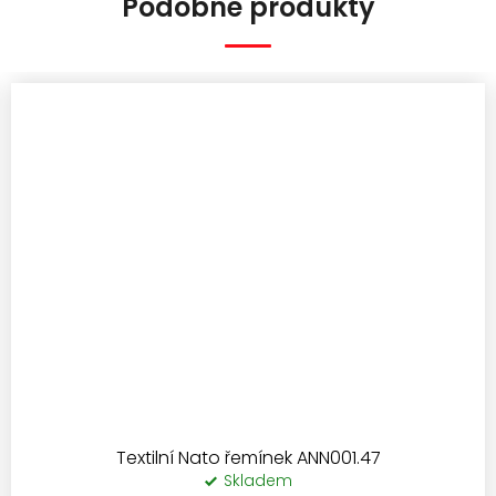
Podobné produkty
Textilní Nato řemínek ANN001.47
Skladem