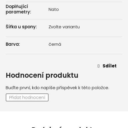
Doplňující
Nato
parametry
:
Šířka u spony
:
Zvolte variantu
Barva
:
černá
Sdílet
Hodnocení produktu
Buďte první, kdo napíše příspěvek k této položce.
Přidat hodnocení