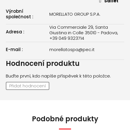
Sdílet
Výrobní
MORELLATO GROUP S.P.A.
společnost
:
Via Commerciale 29, Santa
Adresa
:
Giustina in Colle 35010 - Padova,
+39 049 9323714
E-mail
:
morellatospa@pec.it
Hodnocení produktu
Buďte první, kdo napíše příspěvek k této položce.
Přidat hodnocení
Podobné produkty