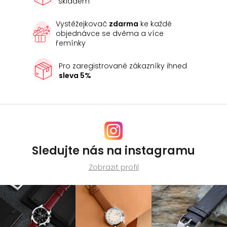
skladem
Vystěžejkovač
zdarma
ke každé
objednávce se dvěma a více
řemínky
Pro zaregistrované zákazníky ihned
sleva 5%
Sledujte nás na instagramu
Zobrazit profil