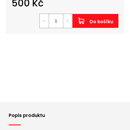
500 Kč
Měrná
cena:
Do košíku
Popis produktu