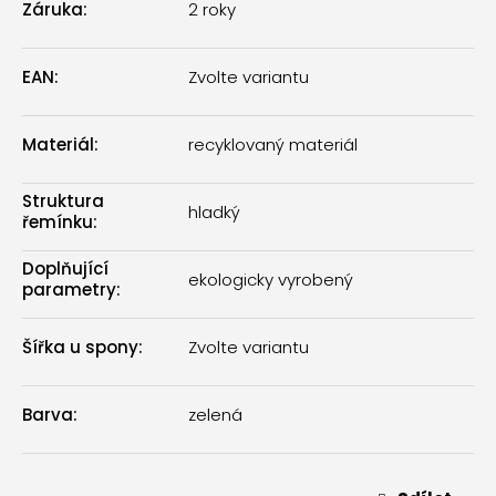
Záruka
:
2 roky
EAN
:
Zvolte variantu
Materiál
:
recyklovaný materiál
Struktura
hladký
řemínku
:
Doplňující
ekologicky vyrobený
parametry
:
Šířka u spony
:
Zvolte variantu
Barva
:
zelená