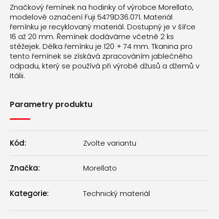
Značkový řemínek na hodinky of výrobce Morellato,
modelové označení Fuji 5479D36.071. Materiál
řemínku je recyklovaný materiál. Dostupný je v šířce
16 až 20 mm. Řemínek dodáváme včetně 2 ks
stěžejek. Délka řemínku je 120 + 74 mm. Tkanina pro
tento řemínek se získává zpracováním jablečného
odpadu, který se používá při výrobě džusů a džemů v
Itálii.
Parametry produktu
Kód:
Zvolte variantu
Značka:
Morellato
Kategorie
:
Technický materiál