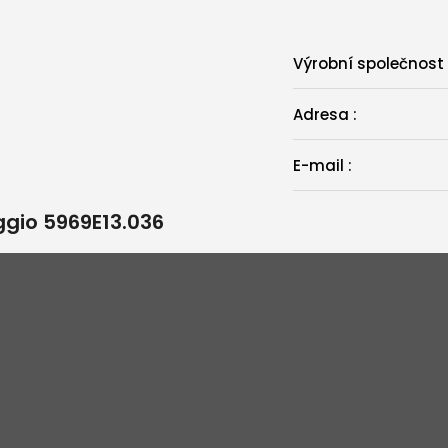
Výrobní společnost
Adresa
:
E-mail
:
ggio 5969E13.036