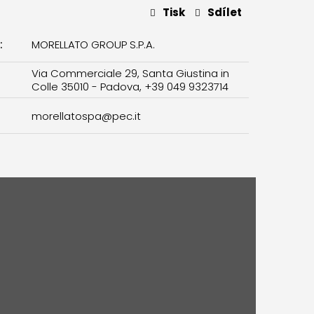
Tisk
Sdílet
:
MORELLATO GROUP S.P.A.
Via Commerciale 29, Santa Giustina in
Colle 35010 - Padova, +39 049 9323714
morellatospa@pec.it