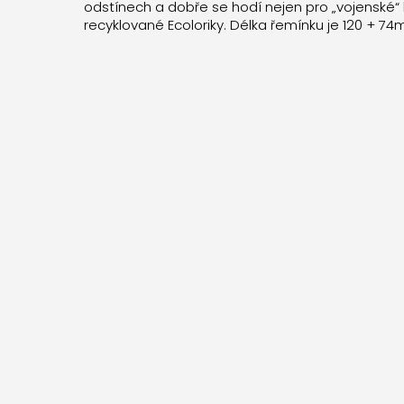
odstínech a dobře se hodí nejen pro „vojenské“ 
recyklované Ecoloriky. Délka řemínku je 120 + 74