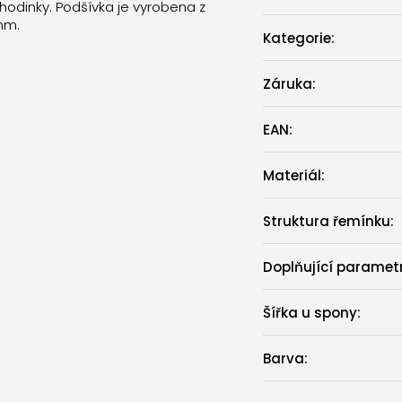
hodinky. Podšívka je vyrobena z
mm.
Kategorie
:
Záruka
:
EAN
:
Materiál
:
Struktura řemínku
:
Doplňující paramet
Šířka u spony
:
Barva
: