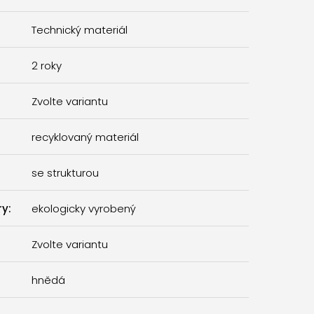
Technický materiál
2 roky
Zvolte variantu
recyklovaný materiál
se strukturou
ry
:
ekologicky vyrobený
Zvolte variantu
hnědá