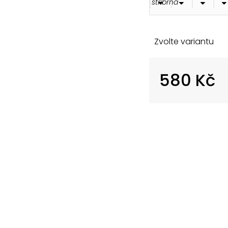
Zvolte variantu
580 Kč
Měrná
cena: