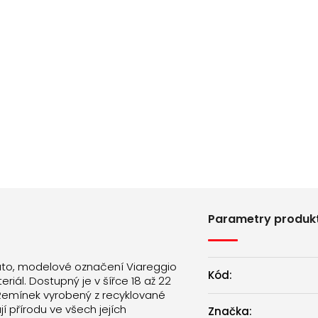
Parametry produk
ato, modelové označení Viareggio
Kód:
riál. Dostupný je v šířce 18 až 22
emínek vyrobený z recyklované
í přírodu ve všech jejích
Značka: