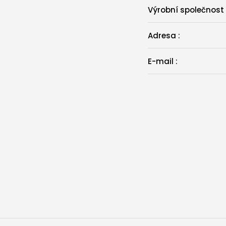
Výrobní společnost
Adresa
:
E-mail
: