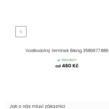
7.891
Voděodolný řemínek Biking 3586977.886
Skladem
460 Kč
od