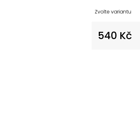
Zvolte variantu
540 Kč
Měrná
cena: