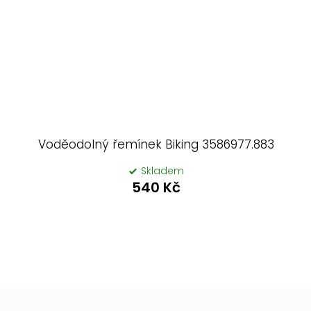
Voděodolný řemínek Biking 3586977.883
Skladem
540 Kč