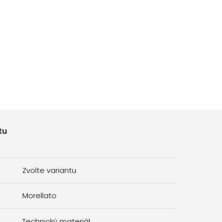
tu
Zvolte variantu
Morellato
Technický materiál