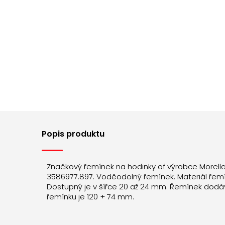
Popis produktu
Značkový řemínek na hodinky of výrobce Morell
3586977.897. Voděodolný řemínek. Materiál řemín
Dostupný je v šířce 20 až 24 mm. Řemínek dodá
řemínku je 120 + 74 mm.