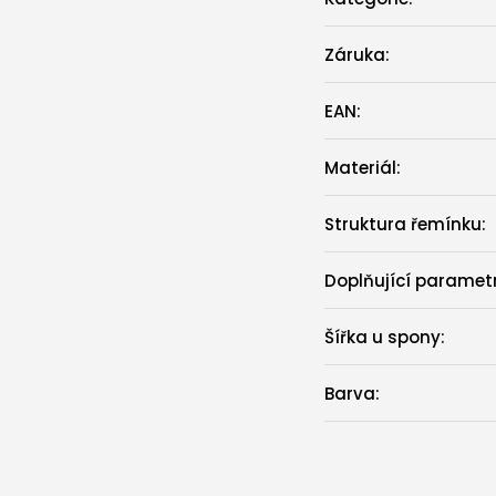
Záruka
:
EAN
:
Materiál
:
Struktura řemínku
:
Doplňující paramet
Šířka u spony
:
Barva
: