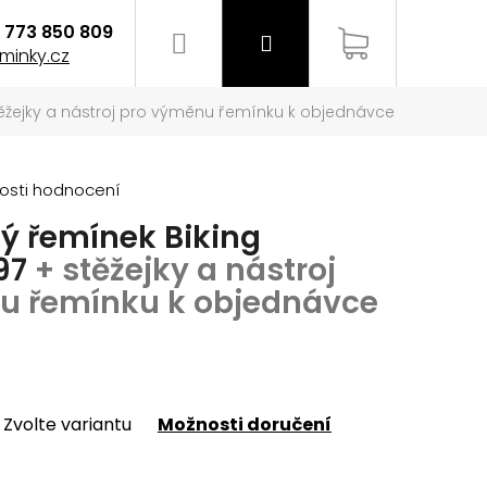
773 850 809
Hledat
Přihlášení
Nákupní
minky.cz
těžejky a nástroj pro výměnu řemínku k objednávce
košík
osti hodnocení
ý řemínek Biking
97
+ stěžejky a nástroj
u řemínku k objednávce
Zvolte variantu
Možnosti doručení
EMÍNEK NA HODINKY