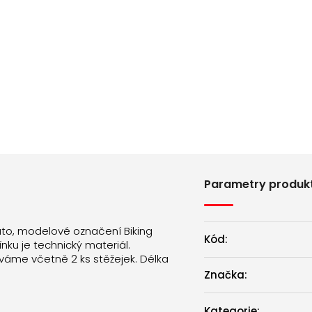
Parametry produk
ato, modelové označení Biking
Kód:
ku je technický materiál.
váme včetně 2 ks stěžejek. Délka
Značka:
Kategorie
: