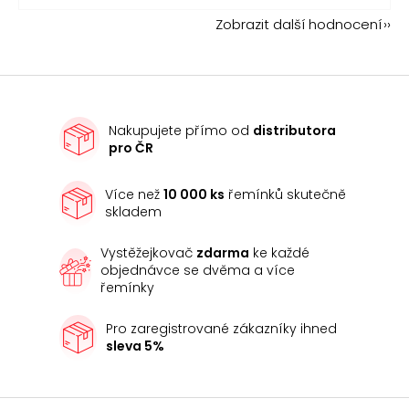
Zobrazit další hodnocení
Nakupujete přímo od
distributora
pro ČR
Více než
10 000 ks
řemínků skutečně
skladem
Vystěžejkovač
zdarma
ke každé
objednávce se dvěma a více
řemínky
Pro zaregistrované zákazníky ihned
sleva 5%