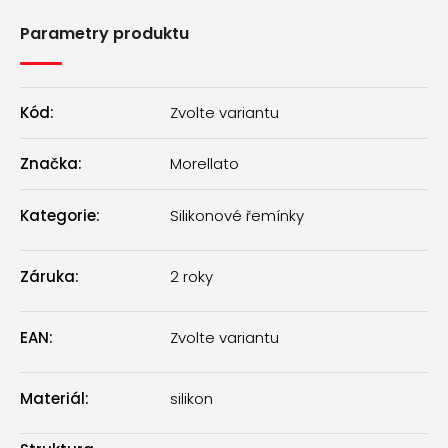
Parametry produktu
Kód:
Zvolte variantu
Značka:
Morellato
Kategorie
:
Silikonové řemínky
Záruka
:
2 roky
EAN
:
Zvolte variantu
Materiál
:
silikon