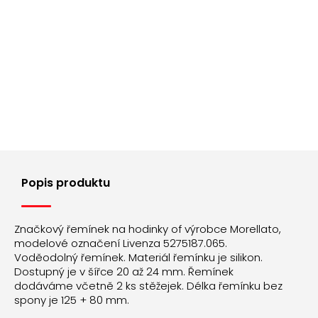
Popis produktu
Značkový řemínek na hodinky of výrobce Morellato,
modelové označení Livenza 5275187.065.
Voděodolný řemínek. Materiál řemínku je silikon.
Dostupný je v šířce 20 až 24 mm. Řemínek
dodáváme včetně 2 ks stěžejek. Délka řemínku bez
spony je 125 + 80 mm.