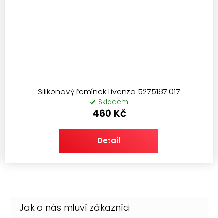
Silikonový řemínek Livenza 5275187.017
Skladem
460 Kč
Detail