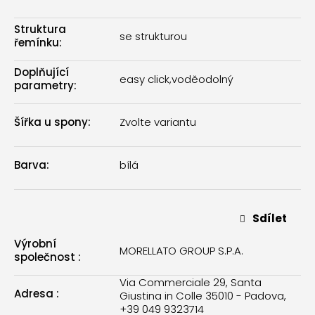
Struktura
se strukturou
řemínku
:
Doplňující
easy click
,
voděodolný
parametry
:
Šířka u spony
:
Zvolte variantu
Barva
:
bílá
Sdílet
Výrobní
MORELLATO GROUP S.P.A.
společnost
:
Via Commerciale 29, Santa
Adresa
:
Giustina in Colle 35010 - Padova,
+39 049 9323714