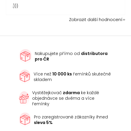
:)))
Zobrazit další hodnocení
Nakupujete přímo od
distributora
pro ČR
Více než
10 000 ks
řemínků skutečně
skladem
Vystěžejkovač
zdarma
ke každé
objednávce se dvěma a více
řemínky
Pro zaregistrované zákazníky ihned
sleva 5%