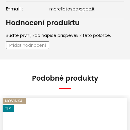
E-mail
:
morellatospa@pec.it
Hodnocení produktu
Buďte první, kdo napíše příspěvek k této položce.
Přidat hodnocení
Podobné produkty
NOVINKA
TIP