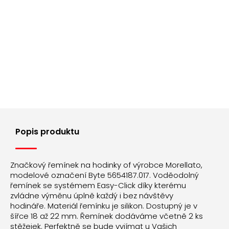
Popis produktu
Značkový řemínek na hodinky of výrobce Morellato,
modelové označení Byte 5654187.017. Voděodolný
řemínek se systémem Easy-Click díky kterému
zvládne výměnu úplně každý i bez návštěvy
hodináře. Materiál řemínku je silikon. Dostupný je v
šířce 18 až 22 mm. Řemínek dodáváme včetně 2 ks
stěžejek. Perfektně se bude vyjímat u Vašich