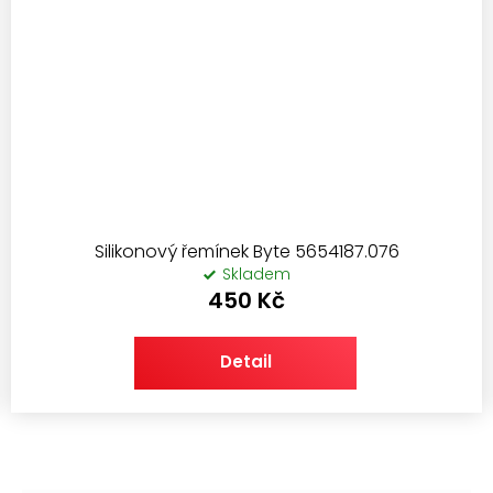
Silikonový řemínek Byte 5654187.076
Skladem
450 Kč
Detail