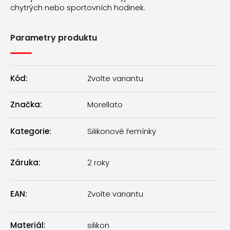
chytrých nebo sportovních hodinek.
Parametry produktu
Kód:
Zvolte variantu
Značka:
Morellato
Kategorie
:
Silikonové řemínky
Záruka
:
2 roky
EAN
:
Zvolte variantu
Materiál
:
silikon