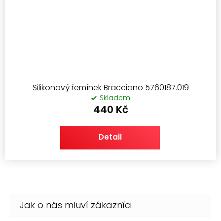
Silikonový řemínek Bracciano 5760187.019
Skladem
440 Kč
Detail