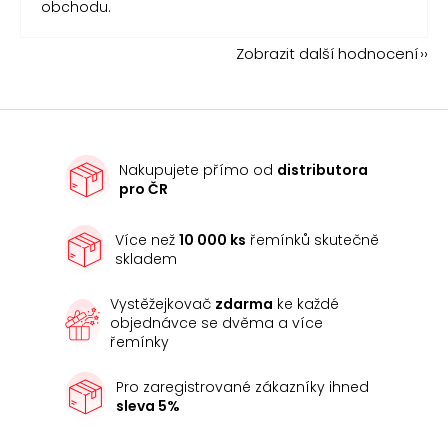
obchodu.
Zobrazit další hodnocení
Nakupujete přímo od
distributora
pro ČR
Více než
10 000 ks
řemínků skutečně
skladem
Vystěžejkovač
zdarma
ke každé
objednávce se dvěma a více
řemínky
Pro zaregistrované zákazníky ihned
sleva 5%