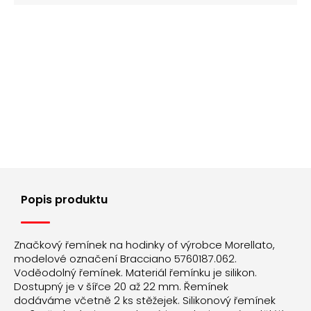
Popis produktu
Značkový řemínek na hodinky of výrobce Morellato,
modelové označení Bracciano 5760187.062.
Voděodolný řemínek. Materiál řemínku je silikon.
Dostupný je v šířce 20 až 22 mm. Řemínek
dodáváme včetně 2 ks stěžejek. Silikonový řemínek