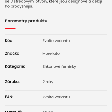
se 3 středovými otvory, které jsou designové a dělájí
ho prodyšnější.
Parametry produktu
Kód:
Zvolte variantu
Značka:
Morellato
Kategorie
:
Silikonové řemínky
Záruka
:
2 roky
EAN
:
Zvolte variantu