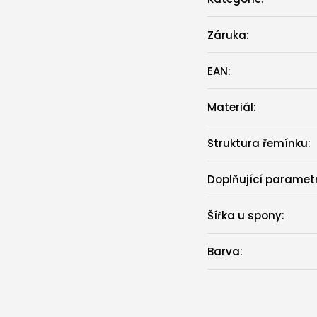
Záruka
:
EAN
:
Materiál
:
Struktura řemínku
:
Doplňující paramet
Šířka u spony
:
Barva
: