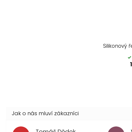
Silikonový 
Tomáš Dědek