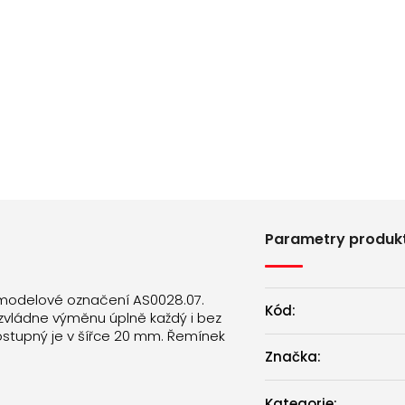
Parametry produk
 modelové označení AS0028.07.
Kód:
zvládne výměnu úplně každý i bez
Dostupný je v šířce 20 mm. Řemínek
Značka:
Kategorie
: