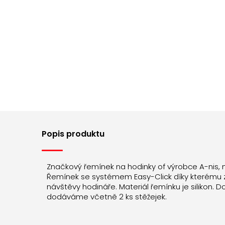
Popis produktu
Značkový řemínek na hodinky of výrobce A-nis,
Řemínek se systémem Easy-Click díky kterému 
návštěvy hodináře. Materiál řemínku je silikon. 
dodáváme včetně 2 ks stěžejek.