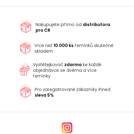
Nakupujete přímo od
distributora
pro ČR
Více než
10 000 ks
řemínků skutečně
skladem
Vystěžejkovač
zdarma
ke každé
objednávce se dvěma a více
řemínky
Pro zaregistrované zákazníky ihned
sleva 5%