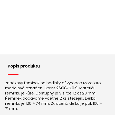
Popis produktu
Značkový řemínek na hodinky of výrobce Morellato,
modelové označení Sprint 2619875.019. Materiál
řemínku je kůže. Dostupný je v šířce 12 až 20 mm.
Řemínek dodáváme včetně 2 ks stěžejek. Délka
řemínku je 120 + 74 mm. Zkrácená délka je pak 106 +
71 mm.