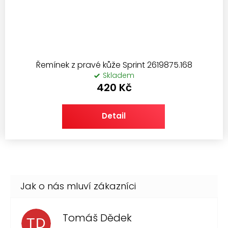
Řemínek z pravé kůže Sprint 2619875.168
Skladem
420 Kč
Detail
Tomáš Dědek
TD