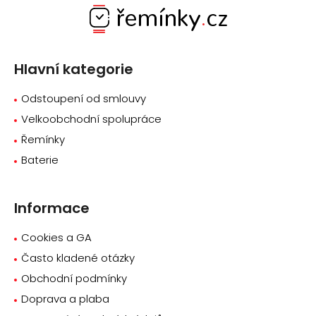
á
p
a
Hlavní kategorie
t
í
Odstoupení od smlouvy
Velkoobchodní spolupráce
Řemínky
Baterie
Informace
Cookies a GA
Často kladené otázky
Obchodní podmínky
Doprava a plaba