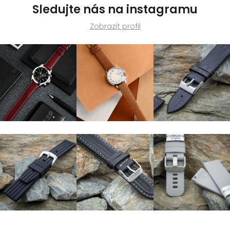
Sledujte nás na instagramu
Zobrazit profil
Z