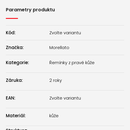
Parametry produktu
Kód:
Zvolte variantu
Značka:
Morellato
Kategorie
:
Řemínky z pravé kůže
Záruka
:
2 roky
EAN
:
Zvolte variantu
Materiál
:
kůže