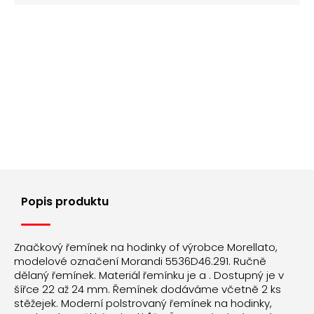
Popis produktu
Značkový řemínek na hodinky of výrobce Morellato,
modelové označení Morandi 5536D46.291. Ručně
dělaný řemínek. Materiál řemínku je a . Dostupný je v
šířce 22 až 24 mm. Řemínek dodáváme včetně 2 ks
stěžejek. Moderní polstrovaný řemínek na hodinky,