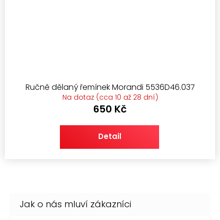
Ručně dělaný řemínek Morandi 5536D46.037
Na dotaz (cca 10 až 28 dní)
650 Kč
Detail