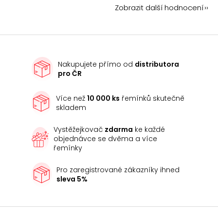
Zobrazit další hodnocení
Nakupujete přímo od
distributora
pro ČR
Více než
10 000 ks
řemínků skutečně
skladem
Vystěžejkovač
zdarma
ke každé
objednávce se dvěma a více
řemínky
Pro zaregistrované zákazníky ihned
sleva 5%