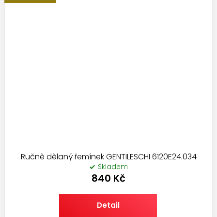
Ručně dělaný řemínek GENTILESCHI 6120E24.034
Skladem
840 Kč
Detail