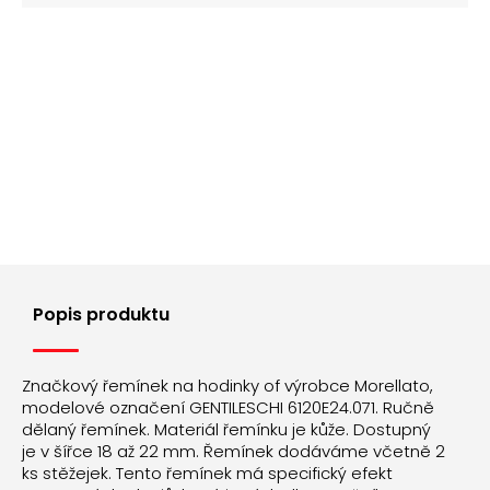
Popis produktu
Značkový řemínek na hodinky of výrobce Morellato,
modelové označení GENTILESCHI 6120E24.071. Ručně
dělaný řemínek. Materiál řemínku je kůže. Dostupný
je v šířce 18 až 22 mm. Řemínek dodáváme včetně 2
ks stěžejek. Tento řemínek má specifický efekt