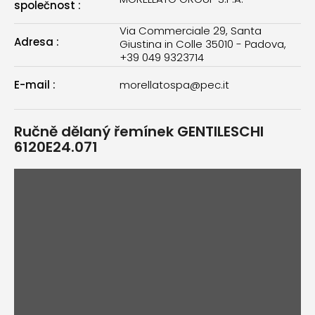
společnost
:
Via Commerciale 29, Santa
Adresa
:
Giustina in Colle 35010 - Padova,
+39 049 9323714
E-mail
:
morellatospa@pec.it
Ručně dělaný řemínek GENTILESCHI
6120E24.071