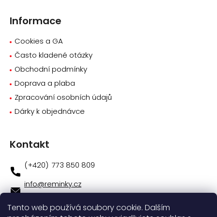
Informace
Cookies a GA
Často kladené otázky
Obchodní podmínky
Doprava a plaba
Zpracování osobních údajů
Dárky k objednávce
Kontakt
773 850 809
info
@
reminky.cz
773 850 809
Tento web používá soubory cookie. Dalším