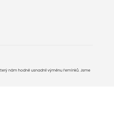
ek, který nám hodně usnadnil výměnu řemínků. Jsme