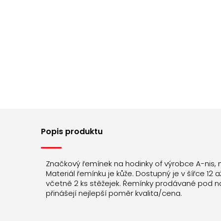
Popis produktu
Značkový řemínek na hodinky of výrobce A-nis,
Materiál řemínku je kůže. Dostupný je v šířce 
včetně 2 ks stěžejek. Řemínky prodávané pod n
přinášejí nejlepší poměr kvalita/cena.