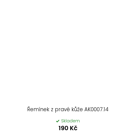
Řemínek z pravé kůže AK0007.14
Skladem
190 Kč