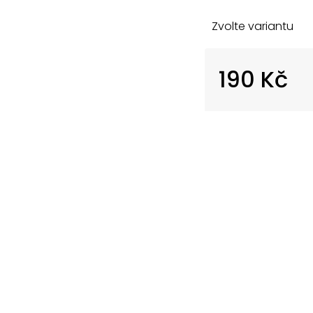
Zvolte variantu
190 Kč
Měrná
cena: