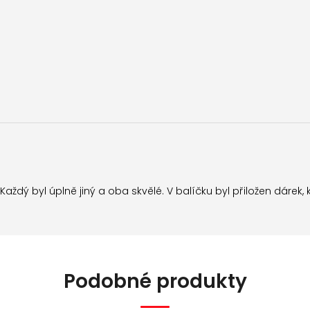
aždý byl úplně jiný a oba skvělé. V balíčku byl přiložen dár
Podobné produkty