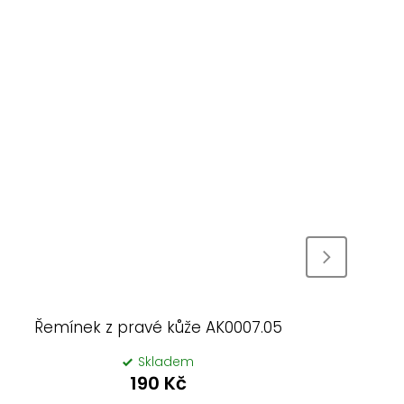
Řemínek z pravé kůže AK0007.05
Ř
Skladem
190 Kč