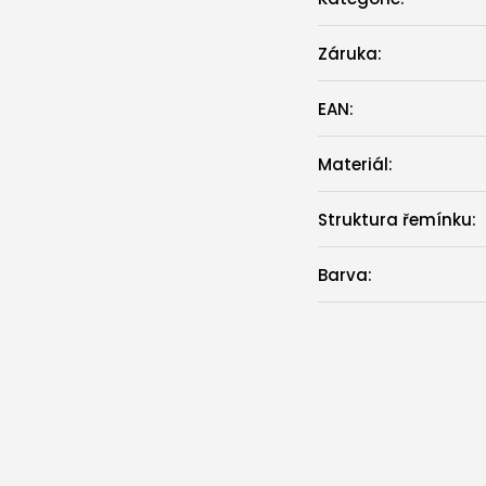
Záruka
:
EAN
:
Materiál
:
Struktura řemínku
:
Barva
: