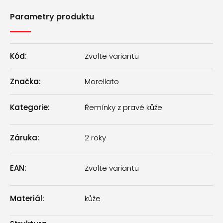
Parametry produktu
Kód:
Zvolte variantu
Značka:
Morellato
Kategorie
:
Řemínky z pravé kůže
Záruka
:
2 roky
EAN
:
Zvolte variantu
Materiál
:
kůže