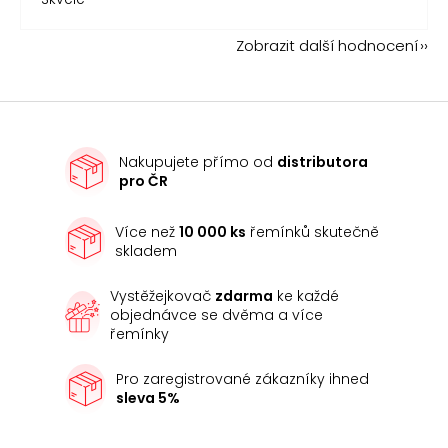
Zobrazit další hodnocení
Nakupujete přímo od
distributora
pro ČR
Více než
10 000 ks
řemínků skutečně
skladem
Vystěžejkovač
zdarma
ke každé
objednávce se dvěma a více
řemínky
Pro zaregistrované zákazníky ihned
sleva 5%