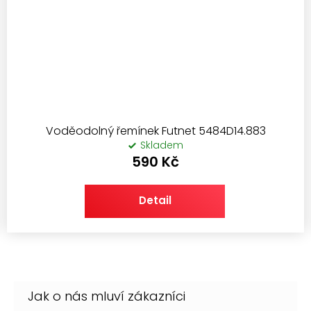
Voděodolný řemínek Futnet 5484D14.883
Skladem
590 Kč
Detail