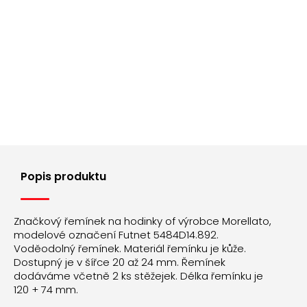
Popis produktu
Značkový řemínek na hodinky of výrobce Morellato,
modelové označení Futnet 5484D14.892.
Voděodolný řemínek. Materiál řemínku je kůže.
Dostupný je v šířce 20 až 24 mm. Řemínek
dodáváme včetně 2 ks stěžejek. Délka řemínku je
120 + 74 mm.