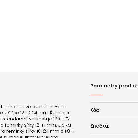
Parametry produk
ato, modelové označení Bolle
Kód:
je v šířce 12 až 24 mm. Řemínek
standardní velikosti je 120 + 74
o řemínky šířky 12-14 mm. Délka
Značka:
ro řemínky šířky 16-24 mm a 118 +
jší model firmy Morellato.