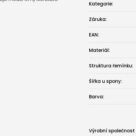
Kategorie
:
Záruka
:
EAN
:
Materiál
:
Struktura řemínku
:
Šířka u spony
:
Barva
:
Výrobní společnost