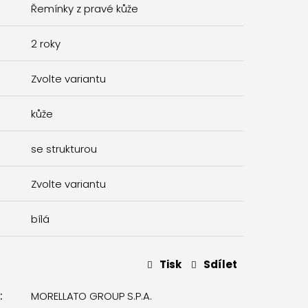
Řemínky z pravé kůže
2 roky
Zvolte variantu
kůže
se strukturou
Zvolte variantu
bílá
Tisk
Sdílet
:
MORELLATO GROUP S.P.A.