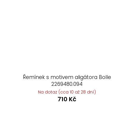
Řemínek s motivem aligátora Bolle
2269480.094
Na dotaz (cca 10 až 28 dní)
710 Kč