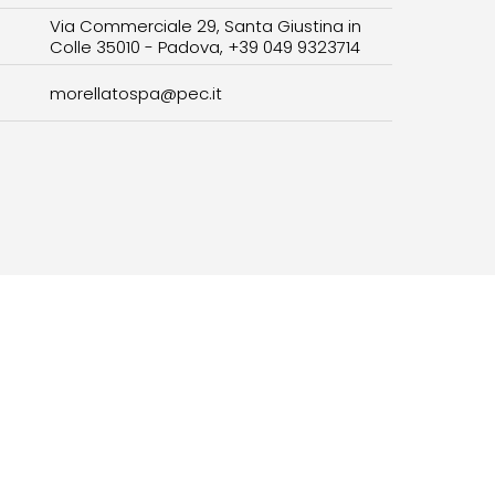
Via Commerciale 29, Santa Giustina in
Colle 35010 - Padova, +39 049 9323714
morellatospa@pec.it