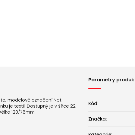
Parametry produk
ato, modelové označení Net
Kód:
u je textil. Dostupný je v šířce 22
Délka 120/78mm
Značka:
Kategorie
: