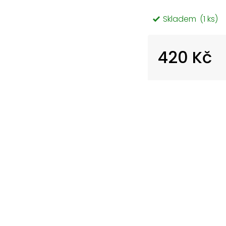
Skladem
(1 ks)
420 Kč
Měrná
cena: