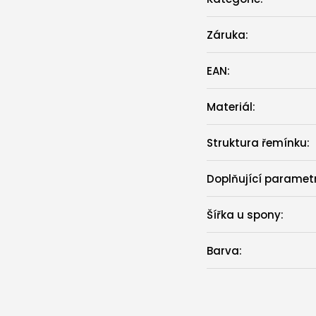
Záruka
:
EAN
:
Materiál
:
Struktura řemínku
:
Doplňující paramet
Šířka u spony
:
Barva
: