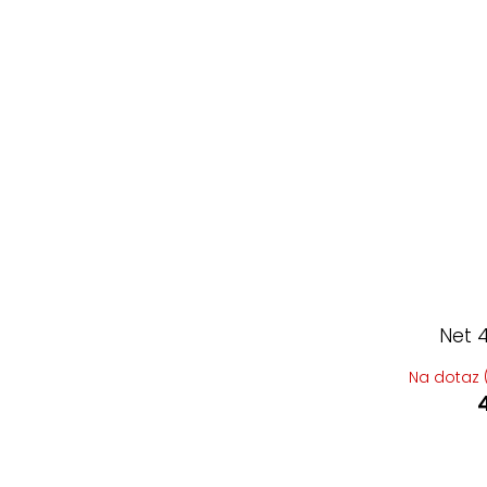
Net 
Na dotaz (