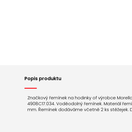
Popis produktu
Značkový řemínek na hodinky of výrobce Morell
4908C17.034. Voděodolný řemínek. Materiál řemínk
mm. Řemínek dodáváme včetně 2 ks stěžejek. 