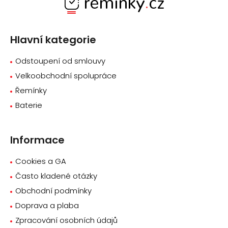
á
p
a
Hlavní kategorie
t
í
Odstoupení od smlouvy
Velkoobchodní spolupráce
Řemínky
Baterie
Informace
Cookies a GA
Často kladené otázky
Obchodní podmínky
Doprava a plaba
Zpracování osobních údajů