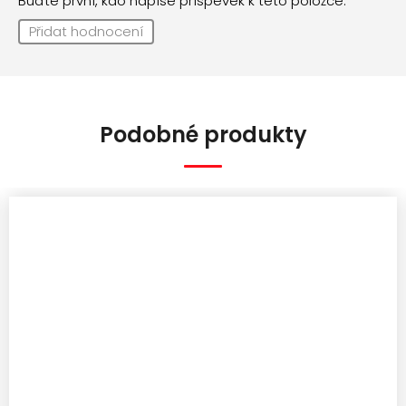
Buďte první, kdo napíše příspěvek k této položce.
Přidat hodnocení
Podobné produkty