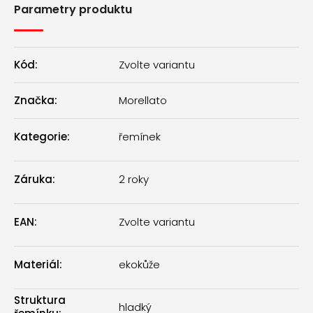
Parametry produktu
Kód:
Zvolte variantu
Značka:
Morellato
Kategorie
:
řemínek
Záruka
:
2 roky
EAN
:
Zvolte variantu
Materiál
:
ekokůže
Struktura
hladký