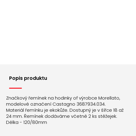
Popis produktu
Značkový řemínek na hodinky of výrobce Morellato,
modelové označení Castagno 3687934.034.
Materiál řemínku je ekokůže. Dostupný je v šířce 18 až
24 mm. Řemínek dodáváme včetně 2 ks stěžejek.
Délka - 120/80mm