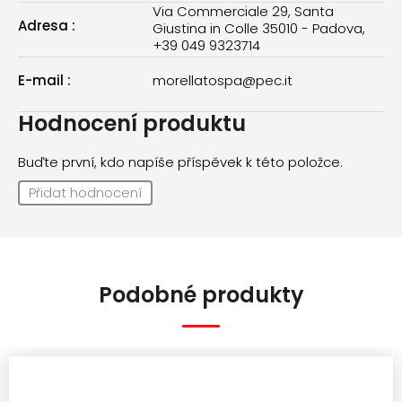
Via Commerciale 29, Santa
Adresa
:
Giustina in Colle 35010 - Padova,
+39 049 9323714
E-mail
:
morellatospa@pec.it
Hodnocení produktu
Buďte první, kdo napíše příspěvek k této položce.
Přidat hodnocení
Podobné produkty