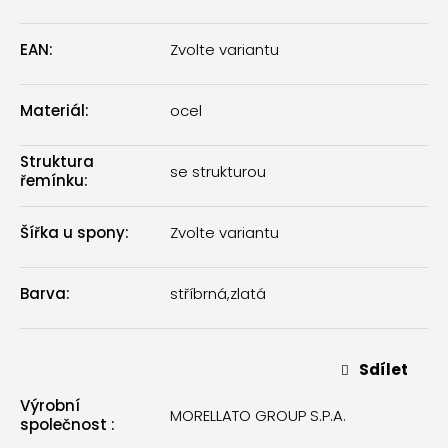
EAN
:
Zvolte variantu
Materiál
:
ocel
Struktura
se strukturou
řemínku
:
Šířka u spony
:
Zvolte variantu
Barva
:
stříbrná
,
zlatá
Sdílet
Výrobní
MORELLATO GROUP S.P.A.
společnost
: