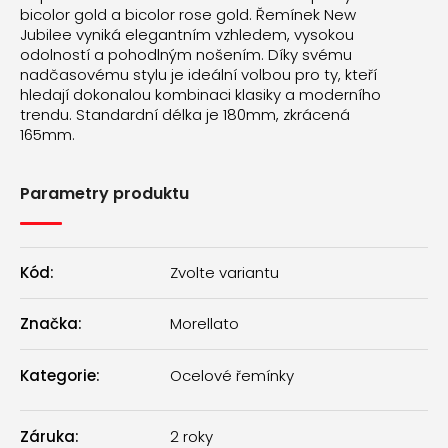
bicolor gold a bicolor rose gold. Řemínek New
Jubilee vyniká elegantním vzhledem, vysokou
odolností a pohodlným nošením. Díky svému
nadčasovému stylu je ideální volbou pro ty, kteří
hledají dokonalou kombinaci klasiky a moderního
trendu. Standardní délka je 180mm, zkrácená
165mm.
Parametry produktu
Kód:
Zvolte variantu
Značka:
Morellato
Kategorie
:
Ocelové řemínky
Záruka
:
2 roky