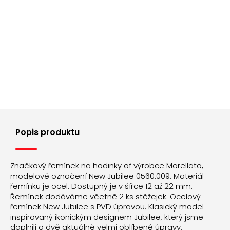
Popis produktu
Značkový řemínek na hodinky of výrobce Morellato,
modelové označení New Jubilee 0560.009. Materiál
řemínku je ocel. Dostupný je v šířce 12 až 22 mm.
Řemínek dodáváme včetně 2 ks stěžejek. Ocelový
řemínek New Jubilee s PVD úpravou. Klasický model
inspirovaný ikonickým designem Jubilee, který jsme
doplnili o dvě aktuálně velmi oblíbené úpravy: