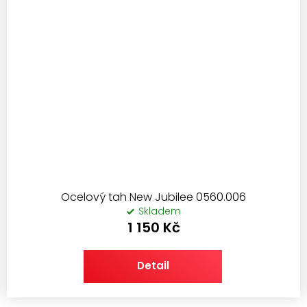
Ocelový tah New Jubilee 0560.006
Skladem
1 150 Kč
Detail