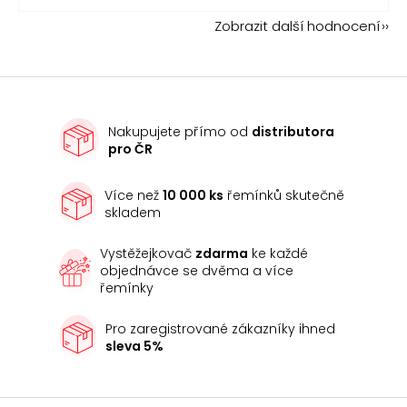
Zobrazit další hodnocení
Nakupujete přímo od
distributora
pro ČR
Více než
10 000 ks
řemínků skutečně
skladem
Vystěžejkovač
zdarma
ke každé
objednávce se dvěma a více
řemínky
Pro zaregistrované zákazníky ihned
sleva 5%