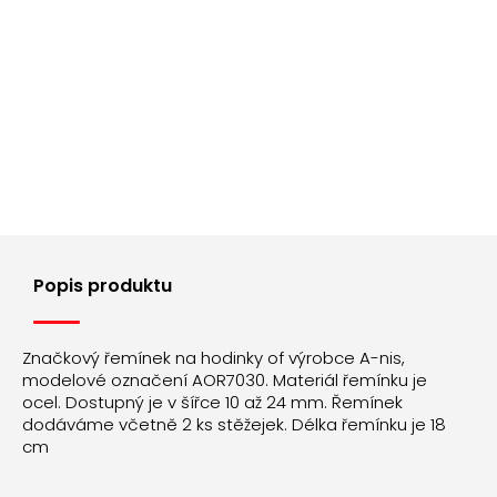
Popis produktu
Značkový řemínek na hodinky of výrobce A-nis,
modelové označení AOR7030. Materiál řemínku je
ocel. Dostupný je v šířce 10 až 24 mm. Řemínek
dodáváme včetně 2 ks stěžejek. Délka řemínku je 18
cm