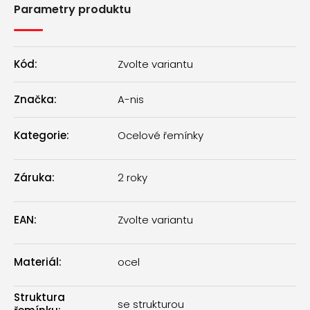
Parametry produktu
Kód:
Zvolte variantu
Značka:
A-nis
Kategorie
:
Ocelové řemínky
Záruka
:
2 roky
EAN
:
Zvolte variantu
Materiál
:
ocel
Struktura
se strukturou