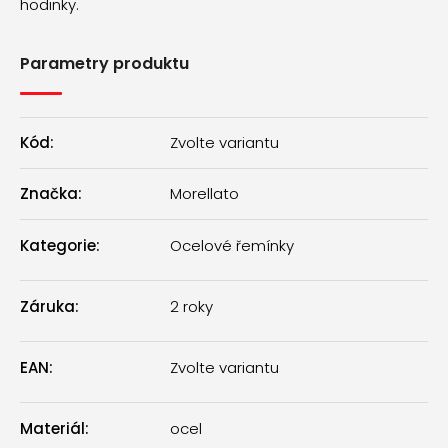
hodinky.
Parametry produktu
Kód:
Zvolte variantu
Značka:
Morellato
Kategorie
:
Ocelové řemínky
Záruka
:
2 roky
EAN
:
Zvolte variantu
Materiál
:
ocel