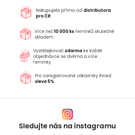
Nakupujete přímo od
distributora
pro ČR
Více než
10 000 ks
řemínků skutečně
skladem
Vystěžejkovač
zdarma
ke každé
objednávce se dvěma a více
řemínky
Pro zaregistrované zákazníky ihned
sleva 5%
Sledujte nás na instagramu