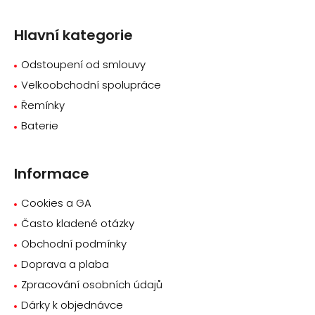
p
a
Hlavní kategorie
t
í
Odstoupení od smlouvy
Velkoobchodní spolupráce
Řemínky
Baterie
Informace
Cookies a GA
Často kladené otázky
Obchodní podmínky
Doprava a plaba
Zpracování osobních údajů
Dárky k objednávce