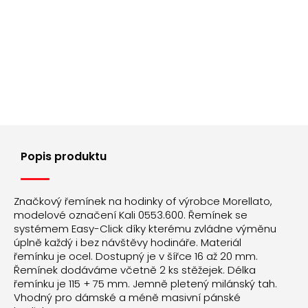
Popis produktu
Značkový řemínek na hodinky of výrobce Morellato,
modelové označení Kali 0553.600. Řemínek se
systémem Easy-Click díky kterému zvládne výměnu
úplně každý i bez návštěvy hodináře. Materiál
řemínku je ocel. Dostupný je v šířce 16 až 20 mm.
Řemínek dodáváme včetně 2 ks stěžejek. Délka
řemínku je 115 + 75 mm. Jemně pletený milánský tah.
Vhodný pro dámské a méně masivní pánské