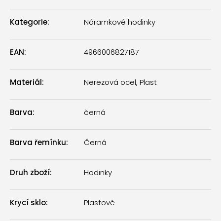
Kategorie
:
Náramkové hodinky
EAN
:
4966006827187
Materiál
:
Nerezová ocel, Plast
Barva
:
černá
Barva řemínku
:
Černá
Druh zboží
:
Hodinky
Krycí sklo
:
Plastové