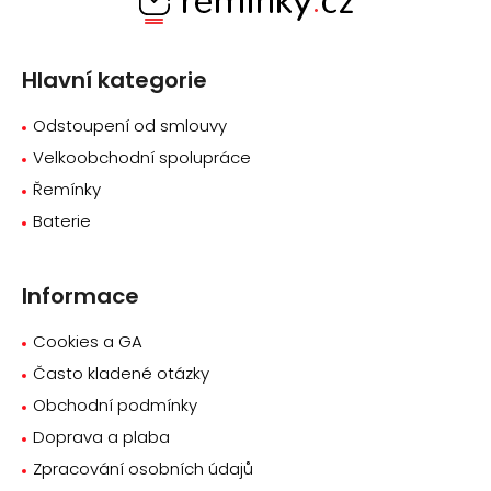
p
a
Hlavní kategorie
t
í
Odstoupení od smlouvy
Velkoobchodní spolupráce
Řemínky
Baterie
Informace
Cookies a GA
Často kladené otázky
Obchodní podmínky
Doprava a plaba
Zpracování osobních údajů