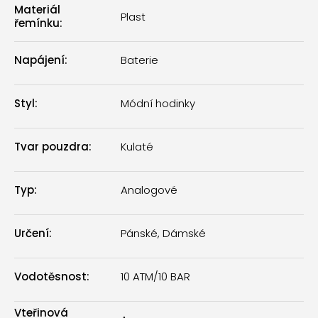
Materiál
Plast
řemínku
:
Napájení
:
Baterie
Styl
:
Módní hodinky
Tvar pouzdra
:
Kulaté
Typ
:
Analogové
Určení
:
Pánské, Dámské
Vodotěsnost
:
10 ATM/10 BAR
Vteřinová