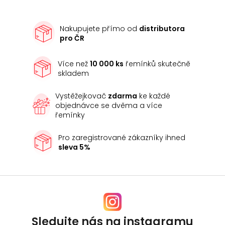
Nakupujete přímo od
distributora
pro ČR
Více než
10 000 ks
řemínků skutečně
skladem
Vystěžejkovač
zdarma
ke každé
objednávce se dvěma a více
řemínky
Pro zaregistrované zákazníky ihned
sleva 5%
Sledujte nás na instagramu