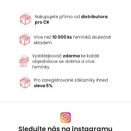
Nakupujete přímo od
distributora
pro ČR
Více než
10 000 ks
řemínků skutečně
skladem
Vystěžejkovač
zdarma
ke každé
objednávce se dvěma a více
řemínky
Pro zaregistrované zákazníky ihned
sleva 5%
Sledujte nás na instagramu