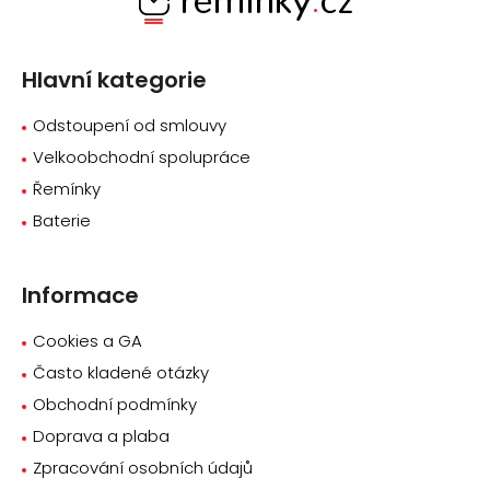
p
a
Hlavní kategorie
t
í
Odstoupení od smlouvy
Velkoobchodní spolupráce
Řemínky
Baterie
Informace
Cookies a GA
Často kladené otázky
Obchodní podmínky
Doprava a plaba
Zpracování osobních údajů