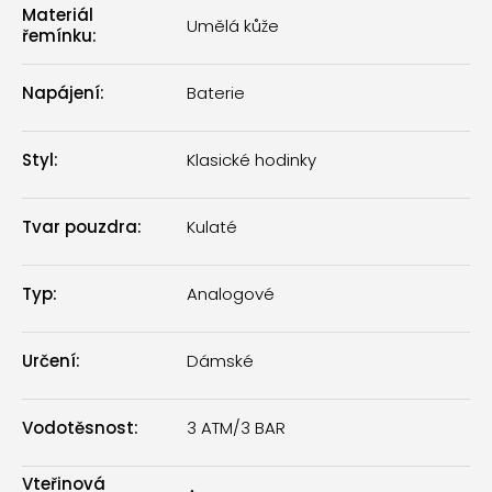
Materiál
Umělá kůže
řemínku
:
Napájení
:
Baterie
Styl
:
Klasické hodinky
Tvar pouzdra
:
Kulaté
Typ
:
Analogové
Určení
:
Dámské
Vodotěsnost
:
3 ATM/3 BAR
Vteřinová