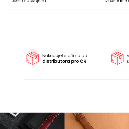
Jsem spokojená
Maximálně 
Nakupujete přímo od
V
distributora pro ČR
s