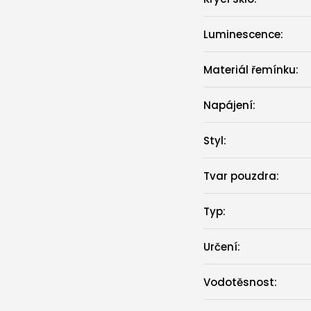
Luminescence
:
Materiál řemínku
:
Napájení
:
Styl
:
Tvar pouzdra
:
Typ
:
Určení
:
Vodotěsnost
: