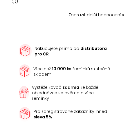
:)))
Zobrazit další hodnocení
Nakupujete přímo od
distributora
pro ČR
Více než
10 000 ks
řemínků skutečně
skladem
Vystěžejkovač
zdarma
ke každé
objednávce se dvěma a více
řemínky
Pro zaregistrované zákazníky ihned
sleva 5%