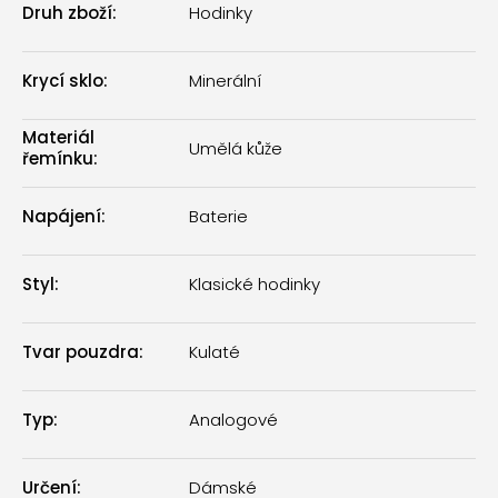
Druh zboží
:
Hodinky
Krycí sklo
:
Minerální
Materiál
Umělá kůže
řemínku
:
Napájení
:
Baterie
Styl
:
Klasické hodinky
Tvar pouzdra
:
Kulaté
Typ
:
Analogové
Určení
:
Dámské