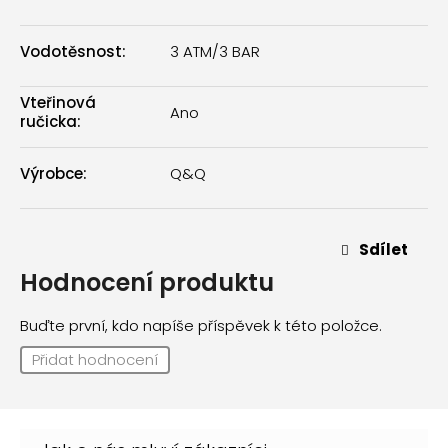
Vodotěsnost
:
3 ATM/3 BAR
Vteřinová
Ano
ručicka
:
Výrobce
:
Q&Q
Sdílet
Hodnocení produktu
Buďte první, kdo napíše příspěvek k této položce.
Přidat hodnocení