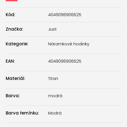
Kód:
4049096906625
Značka:
Just
Kategorie
:
Náramkové hodinky
EAN
:
4049096906625
Materiál
:
Titan
Barva
:
modrá
Barva řemínku
:
Modrá