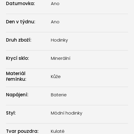
Datumovka
:
Ano
Den v týdnu
:
Ano
Druh zboží
:
Hodinky
Krycí sklo
:
Minerální
Materiál
Kůže
řemínku
:
Napájení
:
Baterie
Styl
:
Módní hodinky
Tvar pouzdra
:
Kulaté