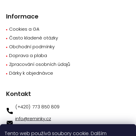
Informace
Cookies a GA
Často kladené otázky
Obchodní podmínky
Doprava a plaba
Zpracování osobních údajů
Dárky k objednávce
Kontakt
773 850 809
info
@
reminky.cz
773 850 809
Tento web používá soubory cookie. Dalším