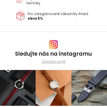
řemínky
Pro zaregistrované zákazníky ihned
sleva 5%
Sledujte nás na instagramu
Zobrazit profil