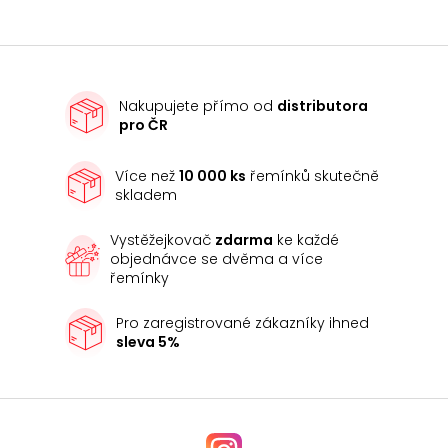
Nakupujete přímo od
distributora
pro ČR
Více než
10 000 ks
řemínků skutečně
skladem
Vystěžejkovač
zdarma
ke každé
objednávce se dvěma a více
řemínky
Pro zaregistrované zákazníky ihned
sleva 5%