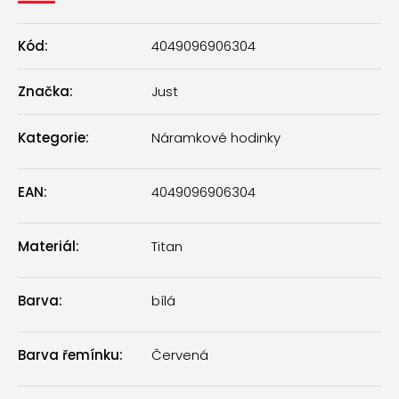
Kód:
4049096906304
Značka:
Just
Kategorie
:
Náramkové hodinky
EAN
:
4049096906304
Materiál
:
Titan
Barva
:
bílá
Barva řemínku
:
Červená