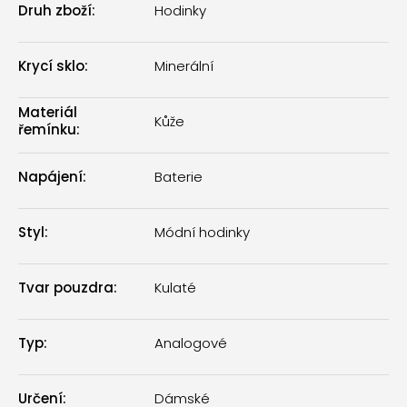
Druh zboží
:
Hodinky
Krycí sklo
:
Minerální
Materiál
Kůže
řemínku
:
Napájení
:
Baterie
Styl
:
Módní hodinky
Tvar pouzdra
:
Kulaté
Typ
:
Analogové
Určení
:
Dámské