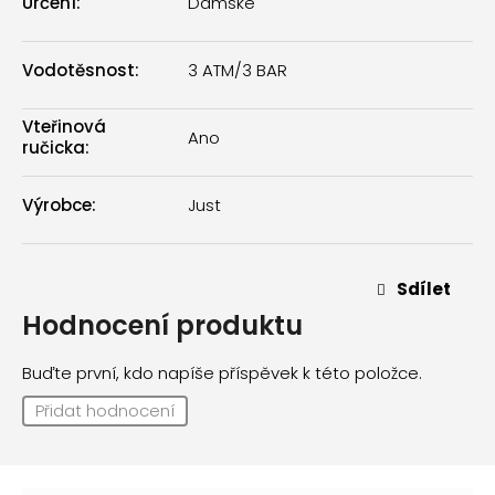
Určení
:
Dámské
Vodotěsnost
:
3 ATM/3 BAR
Vteřinová
Ano
ručicka
:
Výrobce
:
Just
Sdílet
Hodnocení produktu
Buďte první, kdo napíše příspěvek k této položce.
Přidat hodnocení