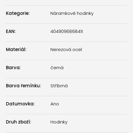
Kategorie
:
Náramkové hodinky
EAN
:
4049096868411
Materiál
:
Nerezová ocel
Barva
:
černá
Barva řemínku
:
Stříbrná
Datumovka
:
Ano
Druh zboží
:
Hodinky