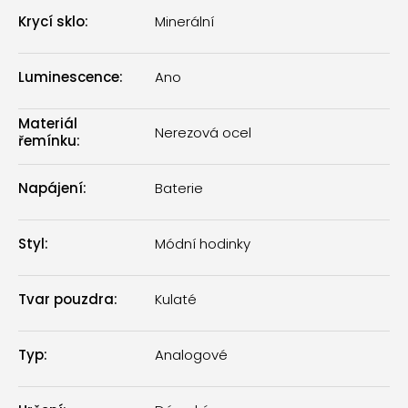
Krycí sklo
:
Minerální
Luminescence
:
Ano
Materiál
Nerezová ocel
řemínku
:
Napájení
:
Baterie
Styl
:
Módní hodinky
Tvar pouzdra
:
Kulaté
Typ
:
Analogové