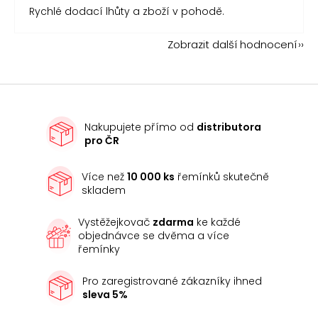
Rychlé dodací lhůty a zboží v pohodě.
Zobrazit další hodnocení
Nakupujete přímo od
distributora
pro ČR
Více než
10 000 ks
řemínků skutečně
skladem
Vystěžejkovač
zdarma
ke každé
objednávce se dvěma a více
řemínky
Pro zaregistrované zákazníky ihned
sleva 5%