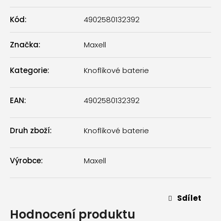
Kód:
4902580132392
Značka:
Maxell
Kategorie
:
Knoflíkové baterie
EAN
:
4902580132392
Druh zboží
:
Knoflíkové baterie
Výrobce
:
Maxell
Sdílet
Hodnocení produktu