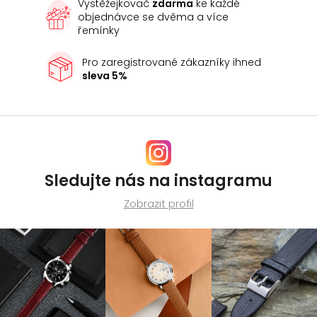
Vystěžejkovač
zdarma
ke každé
objednávce se dvěma a více
řemínky
Pro zaregistrované zákazníky ihned
sleva 5%
Sledujte nás na instagramu
Zobrazit profil