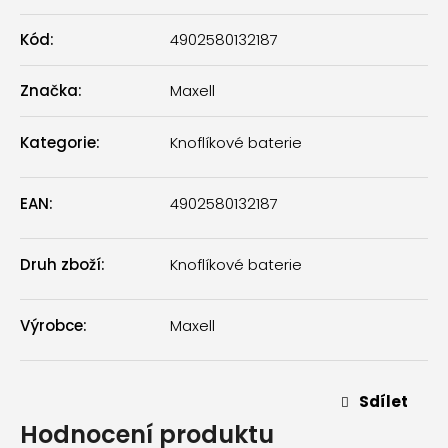
Kód:
4902580132187
Značka:
Maxell
Kategorie
:
Knoflíkové baterie
EAN
:
4902580132187
Druh zboží
:
Knoflíkové baterie
Výrobce
:
Maxell
Sdílet
Hodnocení produktu