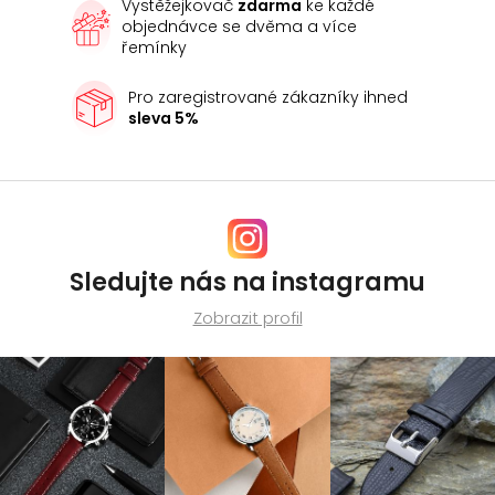
Vystěžejkovač
zdarma
ke každé
objednávce se dvěma a více
řemínky
Pro zaregistrované zákazníky ihned
sleva 5%
Sledujte nás na instagramu
Zobrazit profil